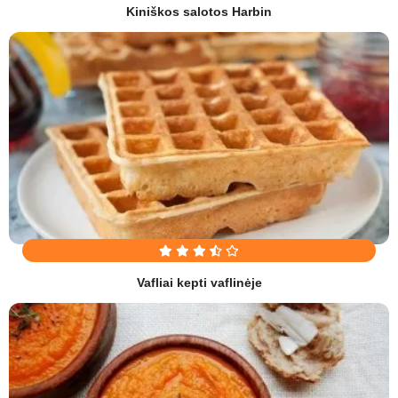
Kiniškos salotos Harbin
Vafliai kepti vaflinėje