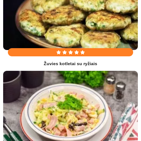
Žuvies kotletai su ryžiais