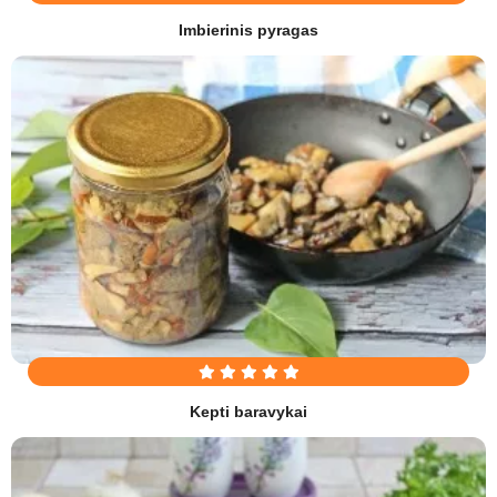
Imbierinis pyragas
Kepti baravykai