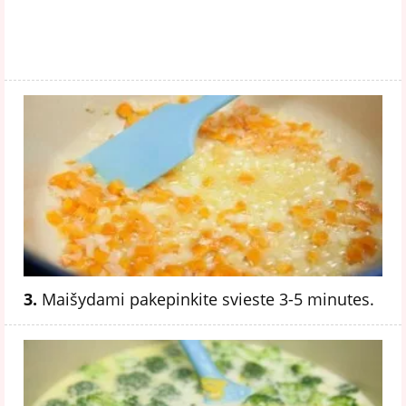
3.
Maišydami pakepinkite svieste 3-5 minutes.