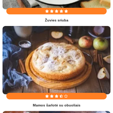
Žuvies sriuba
Mamos šarlotė su obuoliais