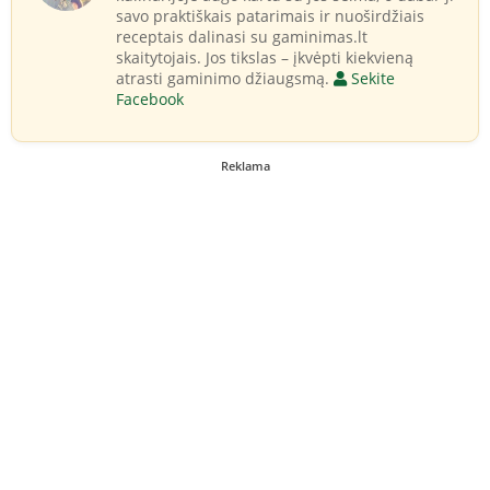
savo praktiškais patarimais ir nuoširdžiais
receptais dalinasi su gaminimas.lt
skaitytojais. Jos tikslas – įkvėpti kiekvieną
atrasti gaminimo džiaugsmą.
Sekite
Facebook
Reklama