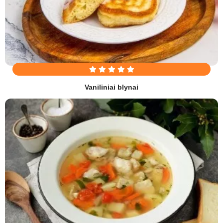
Vaniliniai blynai