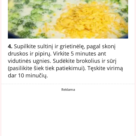
4.
Supilkite sultinį ir grietinėlę, pagal skonį
druskos ir pipirų. Virkite 5 minutes ant
vidutinės ugnies. Sudėkite brokolius ir sūrį
(pasilikite šiek tiek patiekimui). Tęskite virimą
dar 10 minučių.
Reklama