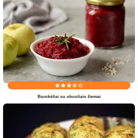
Burokėliai su obuoliais žiemai