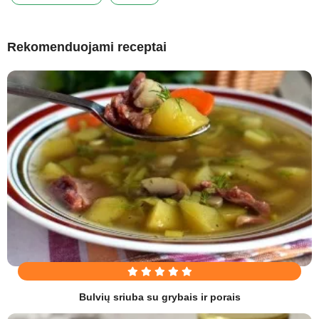
Rekomenduojami receptai
Bulvių sriuba su grybais ir porais