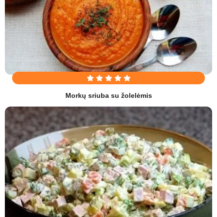
Morkų sriuba su žolelėmis