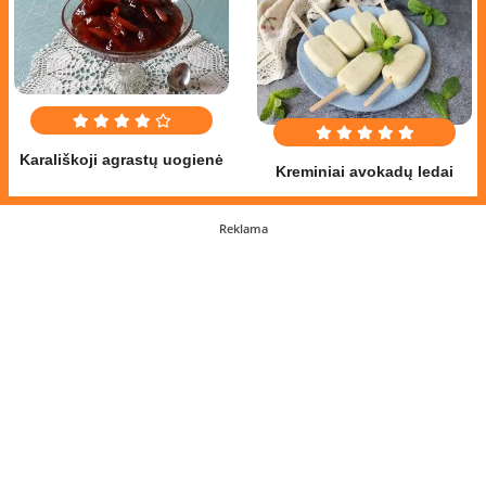
Karališkoji agrastų uogienė
Kreminiai avokadų ledai
Reklama