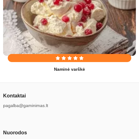
Naminė varškė
Kontaktai
pagalba@gaminimas.lt
Nuorodos