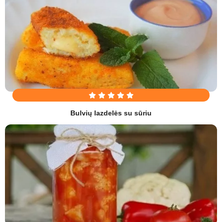
Bulvių lazdelės su sūriu