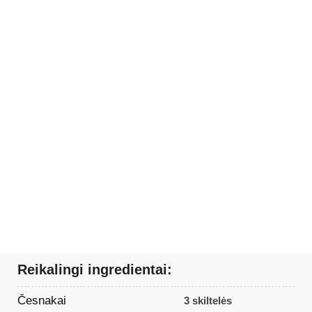
Reikalingi ingredientai:
Česnakai
3 skiltelės