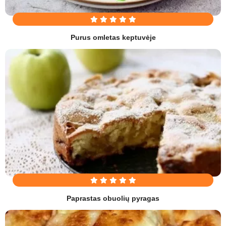
Purus omletas keptuvėje
Paprastas obuolių pyragas