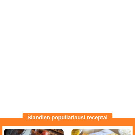
Šiandien populiariausi receptai