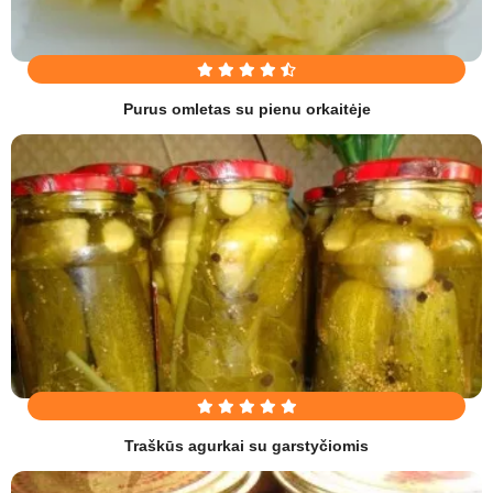
Purus omletas su pienu orkaitėje
Traškūs agurkai su garstyčiomis