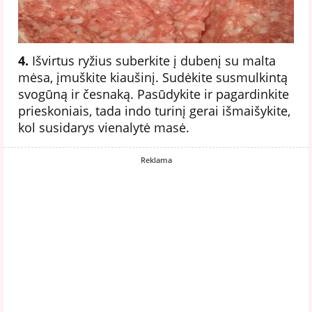
4.
Išvirtus ryžius suberkite į dubenį su malta
mėsa, įmuškite kiaušinį. Sudėkite susmulkintą
svogūną ir česnaką. Pasūdykite ir pagardinkite
prieskoniais, tada indo turinį gerai išmaišykite,
kol susidarys vienalytė masė.
Reklama