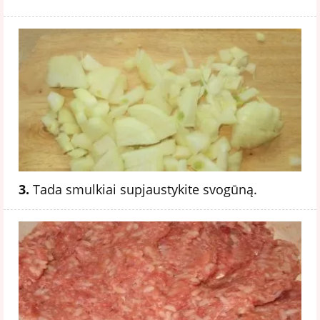
3.
Tada smulkiai supjaustykite svogūną.