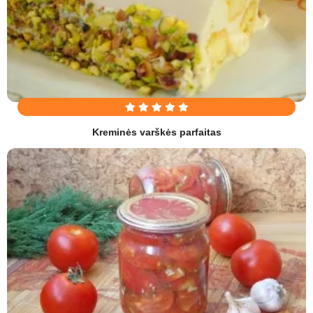
Kreminės varškės parfaitas