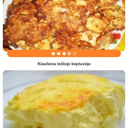
Kiauliena tešloje keptuvėje