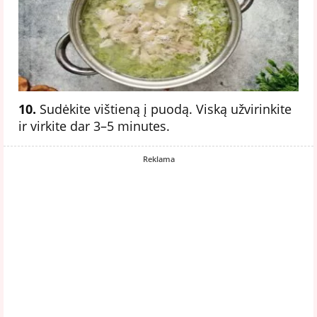
10.
Sudėkite vištieną į puodą. Viską užvirinkite
ir virkite dar 3–5 minutes.
Reklama