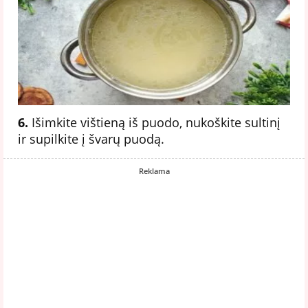
6.
Išimkite vištieną iš puodo, nukoškite sultinį
ir supilkite į švarų puodą.
Reklama