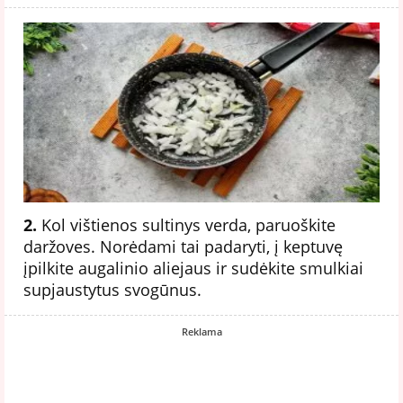
2.
Kol vištienos sultinys verda, paruoškite
daržoves. Norėdami tai padaryti, į keptuvę
įpilkite augalinio aliejaus ir sudėkite smulkiai
supjaustytus svogūnus.
Reklama