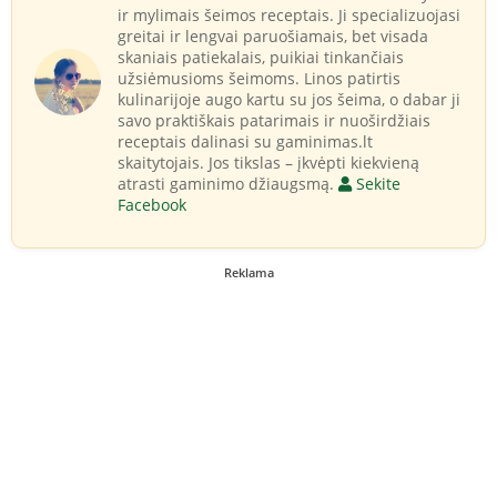
ir mylimais šeimos receptais. Ji specializuojasi
greitai ir lengvai paruošiamais, bet visada
skaniais patiekalais, puikiai tinkančiais
užsiėmusioms šeimoms. Linos patirtis
kulinarijoje augo kartu su jos šeima, o dabar ji
savo praktiškais patarimais ir nuoširdžiais
receptais dalinasi su gaminimas.lt
skaitytojais. Jos tikslas – įkvėpti kiekvieną
atrasti gaminimo džiaugsmą.
Sekite
Facebook
Reklama