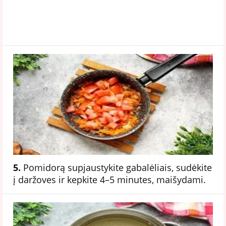
5.
Pomidorą supjaustykite gabalėliais, sudėkite
į daržoves ir kepkite 4–5 minutes, maišydami.