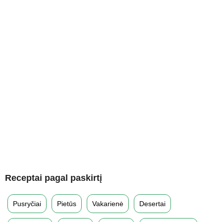
Receptai pagal paskirtį
Pusryčiai
Pietūs
Vakarienė
Desertai