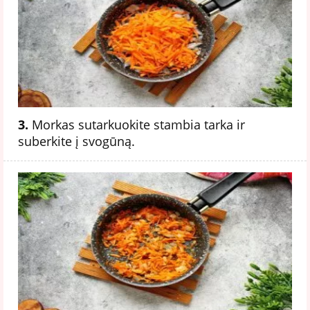
3.
Morkas sutarkuokite stambia tarka ir
suberkite į svogūną.