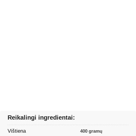
Reikalingi ingredientai:
Vištiena
400 gramų