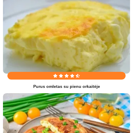
Purus omletas su pienu orkaitėje