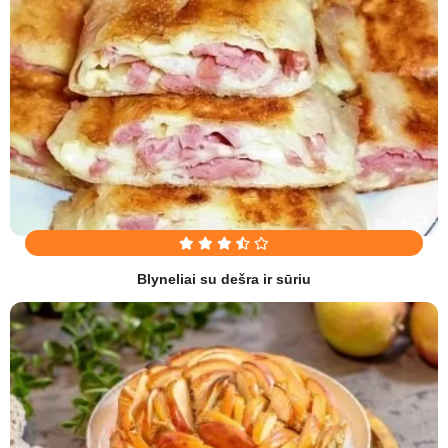
Blyneliai su dešra ir sūriu