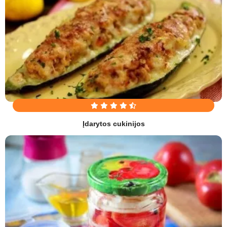
Įdarytos cukinijos