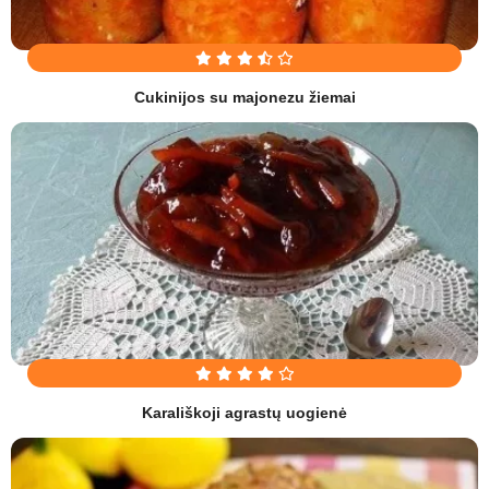
Cukinijos su majonezu žiemai
Karališkoji agrastų uogienė