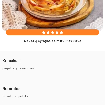
Obuolių pyragas be miltų ir cukraus
Kontaktai
pagalba@gaminimas.lt
Nuorodos
Privatumo politika