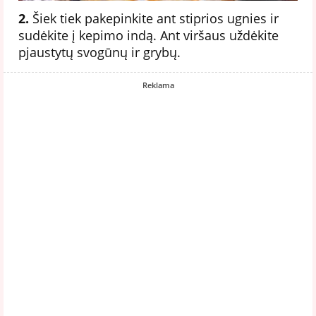
2.
Šiek tiek pakepinkite ant stiprios ugnies ir
sudėkite į kepimo indą. Ant viršaus uždėkite
pjaustytų svogūnų ir grybų.
Reklama