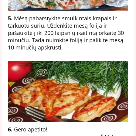
5.
Mėsą pabarstykite smulkintais krapais ir
tarkuotu sūriu. Uždenkite mėsą folija ir
pašaukite į iki 200 laipsnių įkaitintą orkaitę 30
minučių. Tada nuimkite foliją ir palikite mėsą
10 minučių apskrusti.
6.
Gero apetito!