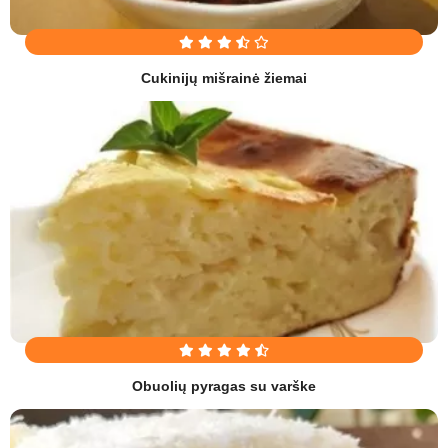
Cukinijų mišrainė žiemai
Obuolių pyragas su varške