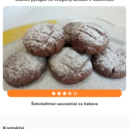
Šokoladiniai sausainiai su kakava
Kontaktai