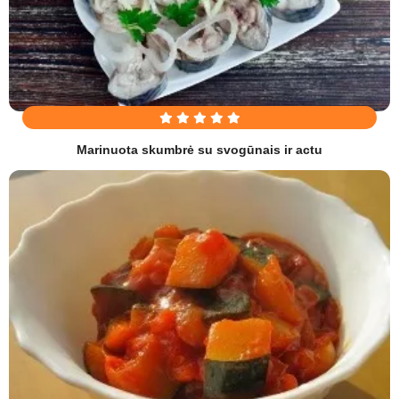
Marinuota skumbrė su svogūnais ir actu