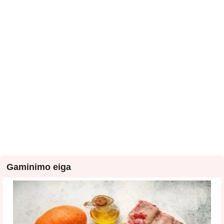
Gaminimo eiga