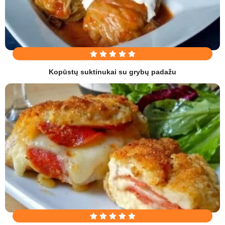
Kopūstų suktinukai su grybų padažu