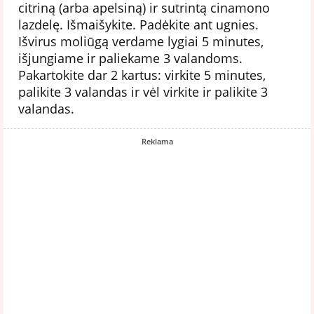
citriną (arba apelsiną) ir sutrintą cinamono
lazdelę. Išmaišykite. Padėkite ant ugnies.
Išvirus moliūgą verdame lygiai 5 minutes,
išjungiame ir paliekame 3 valandoms.
Pakartokite dar 2 kartus: virkite 5 minutes,
palikite 3 valandas ir vėl virkite ir palikite 3
valandas.
Reklama