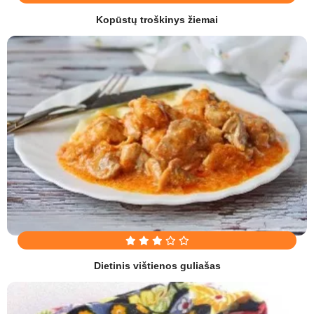
Kopūstų troškinys žiemai
Dietinis vištienos guliašas