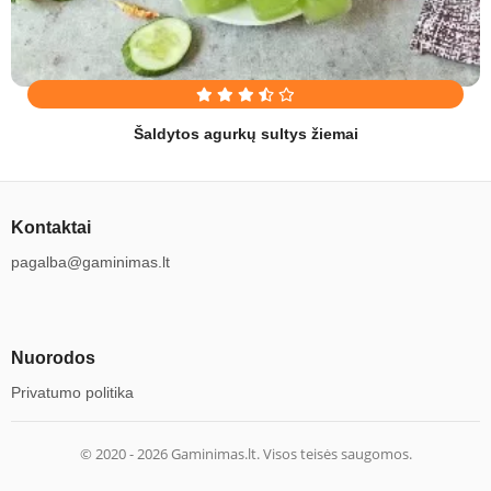
Šaldytos agurkų sultys žiemai
Kontaktai
pagalba@gaminimas.lt
Nuorodos
Privatumo politika
© 2020 -
2026
Gaminimas.lt. Visos teisės saugomos.