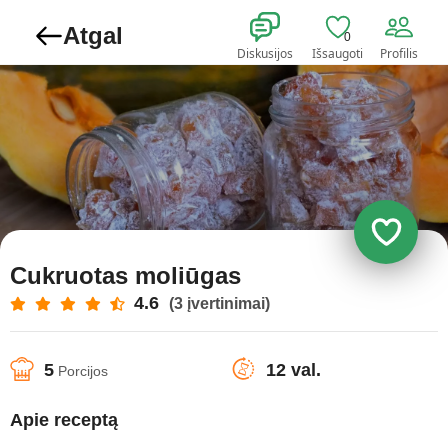
Atgal
0
Diskusijos
Išsaugoti
Profilis
Cukruotas moliūgas
4.6
(3 įvertinimai)
5
12 val.
Porcijos
Apie receptą