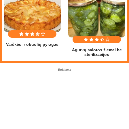
Varškės ir obuolių pyragas
Agurkų salotos žiemai be
sterilizacijos
Reklama