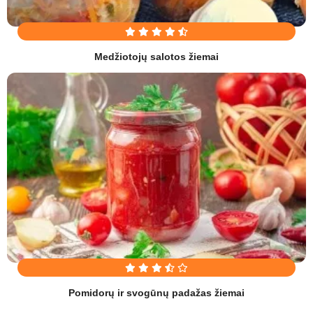
Medžiotojų salotos žiemai
Pomidorų ir svogūnų padažas žiemai