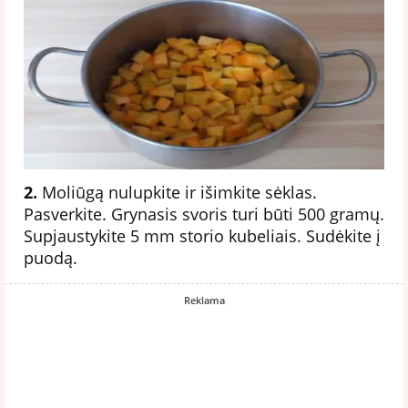
2.
Moliūgą nulupkite ir išimkite sėklas.
Pasverkite. Grynasis svoris turi būti 500 gramų.
Supjaustykite 5 mm storio kubeliais. Sudėkite į
puodą.
Reklama