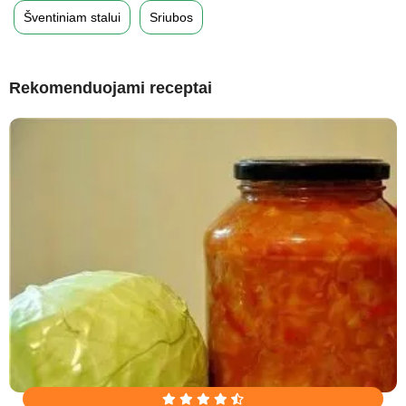
Šventiniam stalui
Sriubos
Rekomenduojami receptai