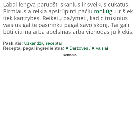
Labai lengva paruošti skanius ir sveikus cukatus.
Pirmiausia reikia apsirūpinti pačiu
moliūgu
ir šiek
tiek kantrybės. Reikėtų pažymėti, kad citrusinius
vaisius galite pasirinkti pagal savo skonį. Tai gali
būti citrina arba apelsinas arba vienodas jų kiekis.
Paskirtis:
Užkandžių receptai
Receptai pagal ingredientus:
# Daržovės
/
# Vaisiai
Reklama