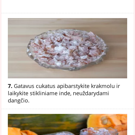
7.
Gatavus cukatus apibarstykite krakmolu ir
laikykite stikliniame inde, neuždarydami
dangčio.