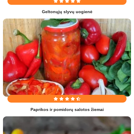
Geltonųjų slyvų uogienė
Paprikos ir pomidorų salotos žiemai