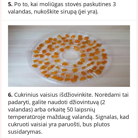
5.
Po to, kai moliūgas stovės paskutines 3
valandas, nukoškite sirupą (jei yra).
6.
Cukrinius vaisius išdžiovinkite. Norėdami tai
padaryti, galite naudoti džiovintuvą (2
valandas) arba orkaitę 50 laipsnių
temperatūroje maždaug valandą. Signalas, kad
cukruoti vaisiai yra paruošti, bus plutos
susidarymas.