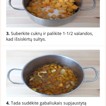
3.
Suberkite cukrų ir palikite 1-1/2 valandos,
kad išsiskirtų sultys.
4.
Tada sudėkite gabaliukais supjaustytą