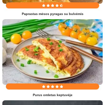
Paprastas mėsos pyragas su bulvėmis
Purus omletas keptuvėje