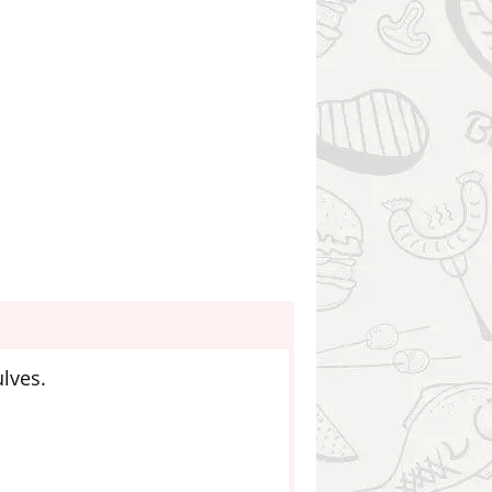
lves.