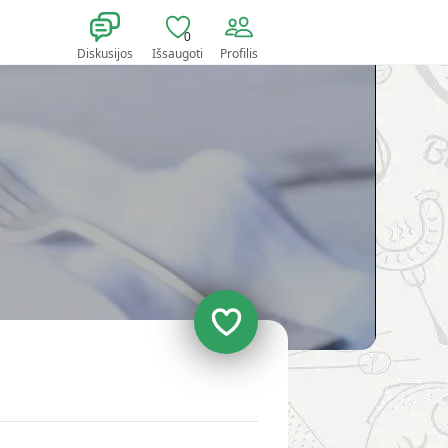
0
Diskusijos
Išsaugoti
Profilis