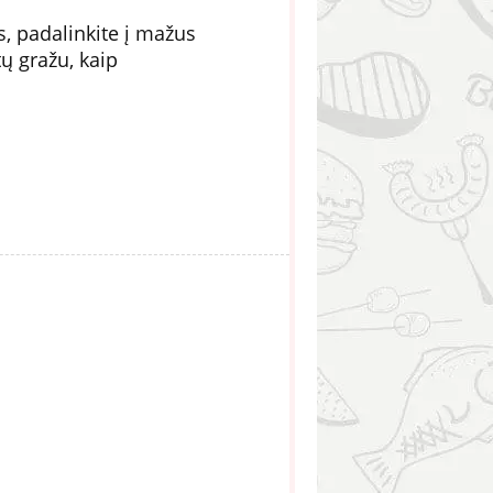
s, padalinkite į mažus
ų gražu, kaip