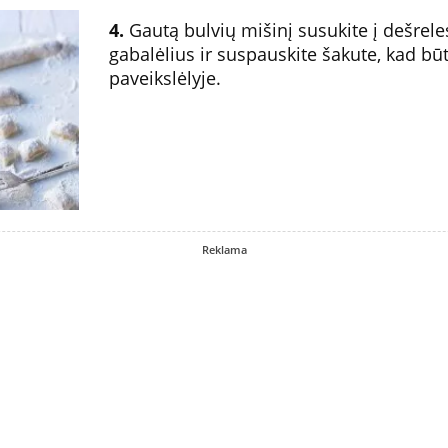
4.
Gautą bulvių mišinį susukite į dešrele
gabalėlius ir suspauskite šakute, kad būt
paveikslėlyje.
Reklama