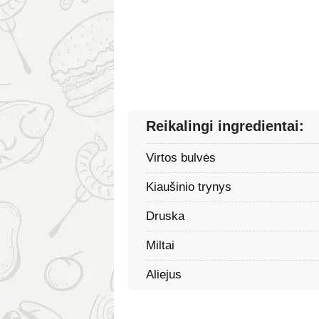
Reikalingi ingredientai:
Virtos bulvės
Kiaušinio trynys
Druska
Miltai
Aliejus