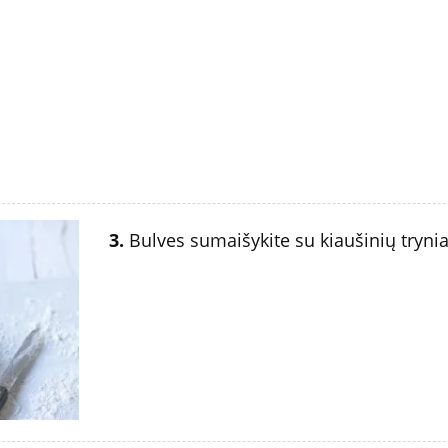
3.
Bulves sumaišykite su kiaušinių tryniai