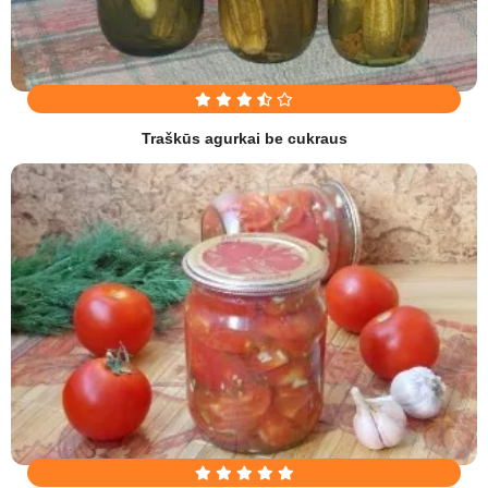
Traškūs agurkai be cukraus