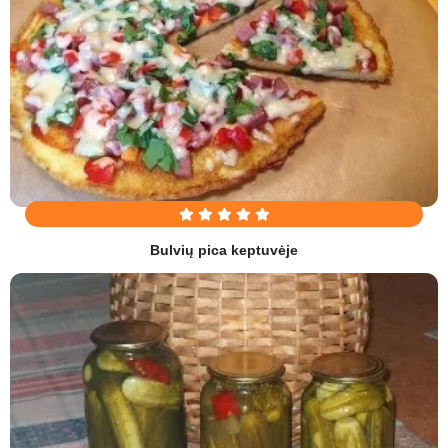
Bulvių pica keptuvėje