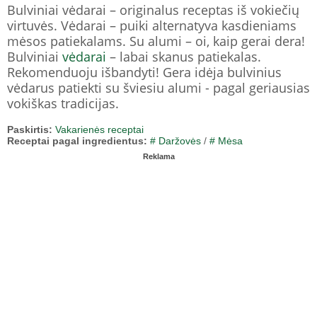
Bulviniai vėdarai – originalus receptas iš vokiečių
virtuvės. Vėdarai – puiki alternatyva kasdieniams
mėsos patiekalams. Su alumi – oi, kaip gerai dera!
Bulviniai
vėdarai
– labai skanus patiekalas.
Rekomenduoju išbandyti! Gera idėja bulvinius
vėdarus patiekti su šviesiu alumi - pagal geriausias
vokiškas tradicijas.
Paskirtis:
Vakarienės receptai
Receptai pagal ingredientus:
# Daržovės
/
# Mėsa
Reklama