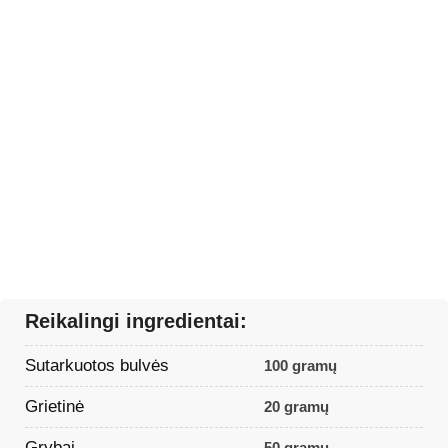
Reikalingi ingredientai:
Sutarkuotos bulvės
100 gramų
Grietinė
20 gramų
Grybai
50 gramų