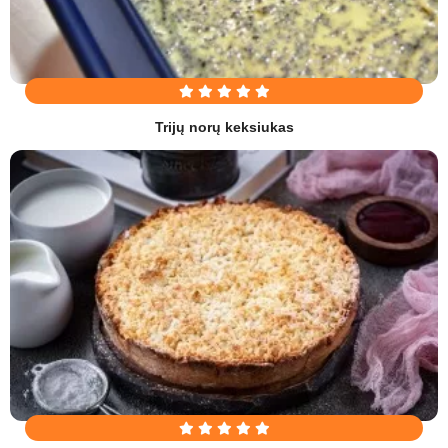
Trijų norų keksiukas