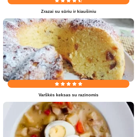
Zrazai su sūriu ir kiaušiniu
Varškės keksas su razinomis