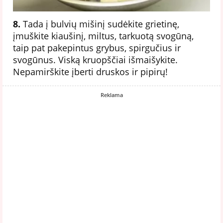
8.
Tada į bulvių mišinį sudėkite grietinę,
įmuškite kiaušinį, miltus, tarkuotą svogūną,
taip pat pakepintus grybus, spirgučius ir
svogūnus. Viską kruopščiai išmaišykite.
Nepamirškite įberti druskos ir pipirų!
Reklama