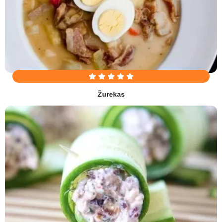
Žurekas