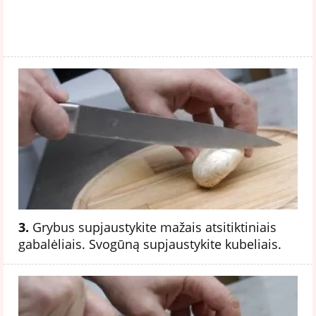
3.
Grybus supjaustykite mažais atsitiktiniais
gabalėliais. Svogūną supjaustykite kubeliais.