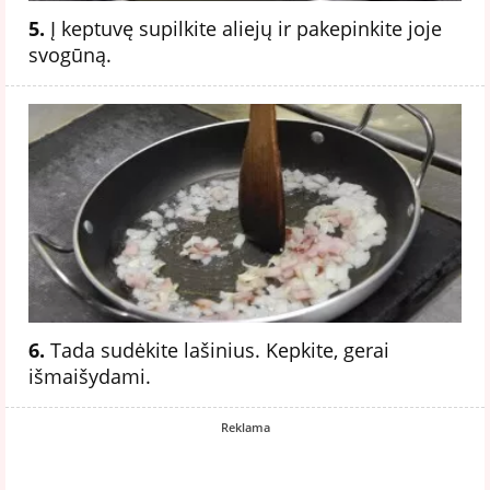
5.
Į keptuvę supilkite aliejų ir pakepinkite joje
svogūną.
6.
Tada sudėkite lašinius. Kepkite, gerai
išmaišydami.
Reklama