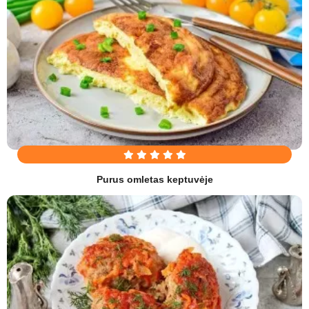
Purus omletas keptuvėje