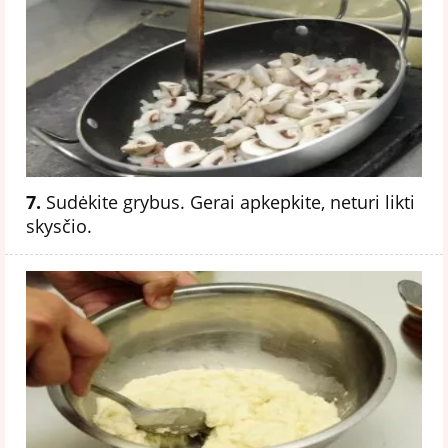
7.
Sudėkite grybus. Gerai apkepkite, neturi likti
skysčio.