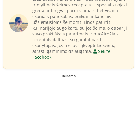
ir mylimais šeimos receptais. Ji specializuojasi
greitai ir lengvai paruošiamais, bet visada
skaniais patiekalais, puikiai tinkančiais
užsiėmusioms šeimoms. Linos patirtis
kulinarijoje augo kartu su jos šeima, o dabar ji
savo praktiškais patarimais ir nuoširdžiais
receptais dalinasi su gaminimas.lt
skaitytojais. Jos tikslas – įkvėpti kiekvieną
atrasti gaminimo džiaugsmą.
Sekite
Facebook
Reklama