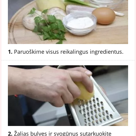
1.
Paruoškime visus reikalingus ingredientus.
2.
Žalias bulves ir svogūnus sutarkuokite