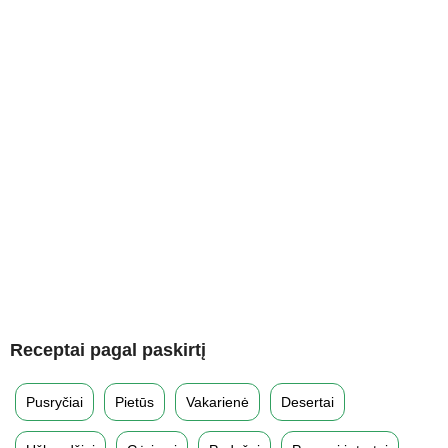
Receptai pagal paskirtį
Pusryčiai
Pietūs
Vakarienė
Desertai