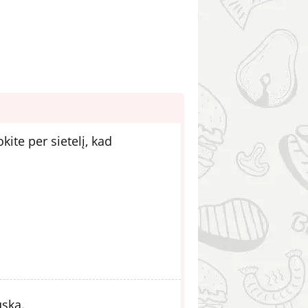
kite per sietelį, kad
uska.