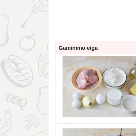
Gaminimo eiga