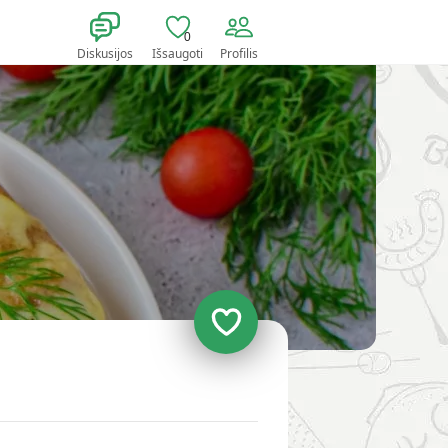
0
Diskusijos
Išsaugoti
Profilis