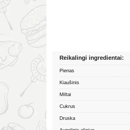
Reikalingi ingredientai:
Pienas
Kiaušinis
Miltai
Cukrus
Druska