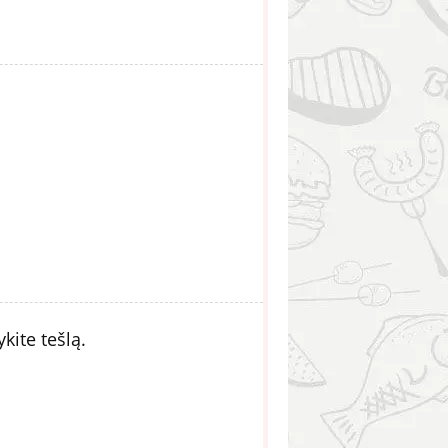
kite tešlą.