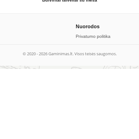
Bulviniai laiveliai su mėsa
Nuorodos
Privatumo politika
© 2020 -
2026
Gaminimas.lt. Visos teisės saugomos.