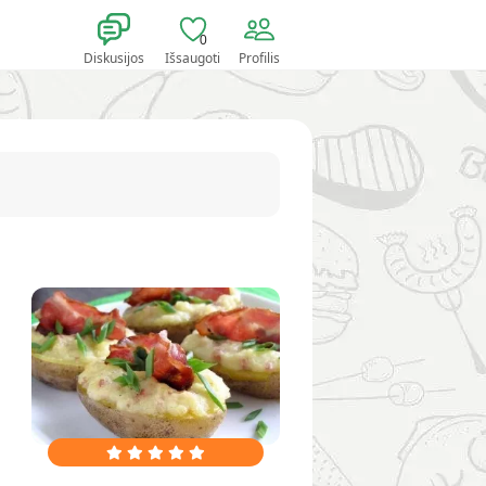
0
Diskusijos
Išsaugoti
Profilis