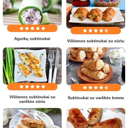
Agurkų suktinukai
Vištienos suktinukai su sūriu
Vištienos suktinukai su
Suktinukai su varškės kremu
varškės sūriu